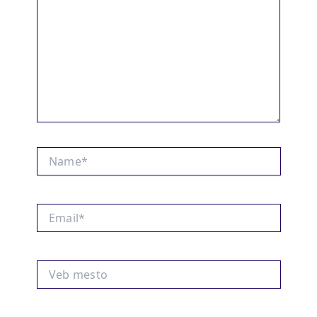
Name*
Email*
Veb
mesto