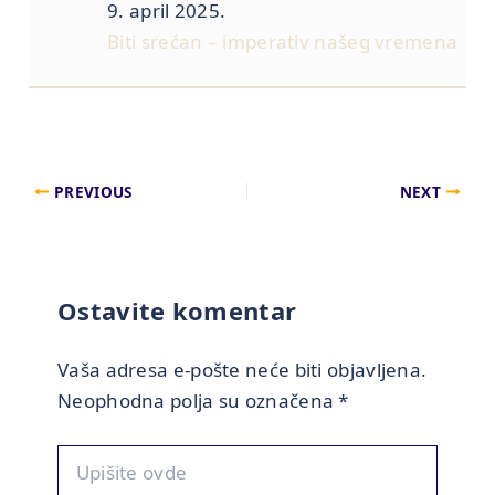
9. april 2025.
Biti srećan – imperativ našeg vremena
PREVIOUS
NEXT
Ostavite komentar
Vaša adresa e-pošte neće biti objavljena.
Neophodna polja su označena
*
Upišite
ovde