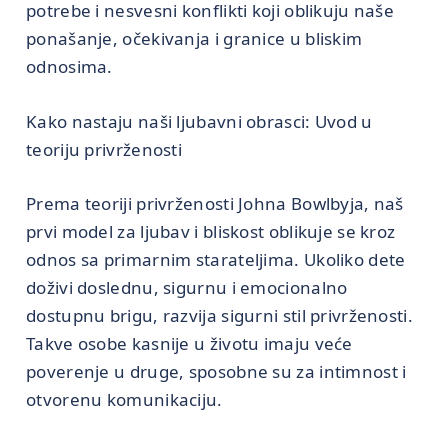
potrebe i nesvesni konflikti koji oblikuju naše
ponašanje, očekivanja i granice u bliskim
odnosima.
Kako nastaju naši ljubavni obrasci: Uvod u
teoriju privrženosti
Prema teoriji privrženosti Johna Bowlbyja, naš
prvi model za ljubav i bliskost oblikuje se kroz
odnos sa primarnim starateljima. Ukoliko dete
doživi doslednu, sigurnu i emocionalno
dostupnu brigu, razvija sigurni stil privrženosti.
Takve osobe kasnije u životu imaju veće
poverenje u druge, sposobne su za intimnost i
otvorenu komunikaciju.