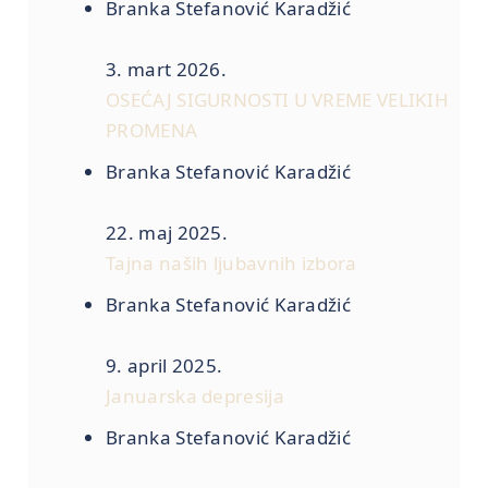
Branka Stefanović Karadžić
3. mart 2026.
OSEĆAJ SIGURNOSTI U VREME VELIKIH
PROMENA
Branka Stefanović Karadžić
22. maj 2025.
Tajna naših ljubavnih izbora
Branka Stefanović Karadžić
9. april 2025.
Januarska depresija
Branka Stefanović Karadžić