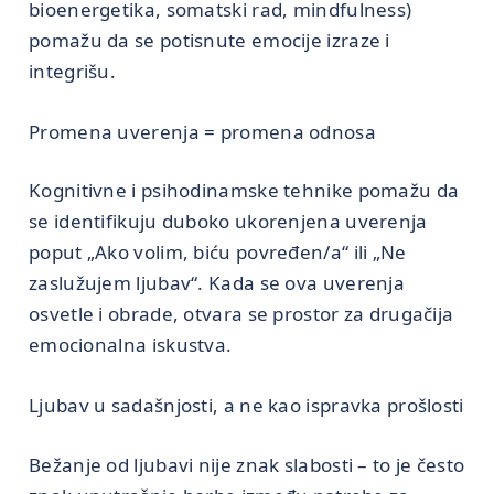
bioenergetika, somatski rad, mindfulness)
pomažu da se potisnute emocije izraze i
integrišu.
Promena uverenja = promena odnosa
Kognitivne i psihodinamske tehnike pomažu da
se identifikuju duboko ukorenjena uverenja
poput „Ako volim, biću povređen/a“ ili „Ne
zaslužujem ljubav“. Kada se ova uverenja
osvetle i obrade, otvara se prostor za drugačija
emocionalna iskustva.
Ljubav u sadašnjosti, a ne kao ispravka prošlosti
Bežanje od ljubavi nije znak slabosti – to je često