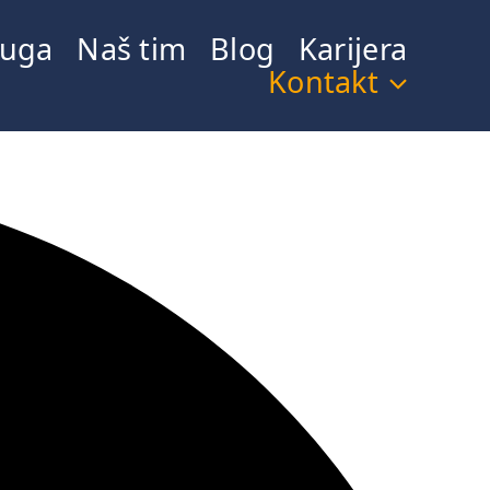
luga
Naš tim
Blog
Karijera
Kontakt