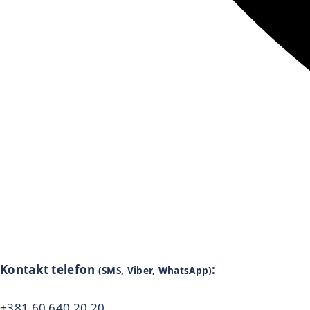
Kontakt telefon
:
(SMS, Viber, WhatsApp)
+381 60 640 20 20