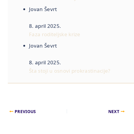
Jovan Ševrt
8. april 2025.
Faza roditeljske krize
Jovan Ševrt
8. april 2025.
Šta stoji u osnovi prokrastinacije?
PREVIOUS
NEXT