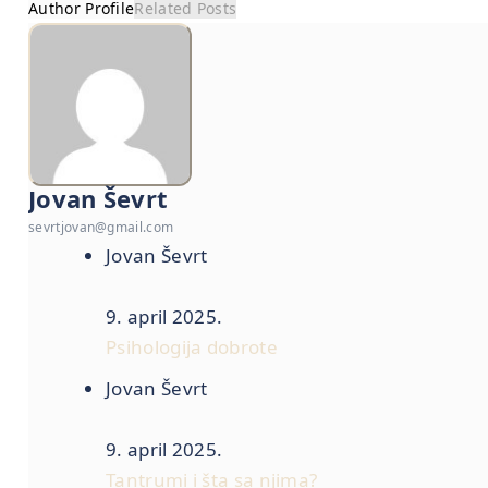
Author Profile
Related Posts
Jovan Ševrt
sevrtjovan@gmail.com
Jovan Ševrt
9. april 2025.
Psihologija dobrote
Jovan Ševrt
9. april 2025.
Tantrumi i šta sa njima?