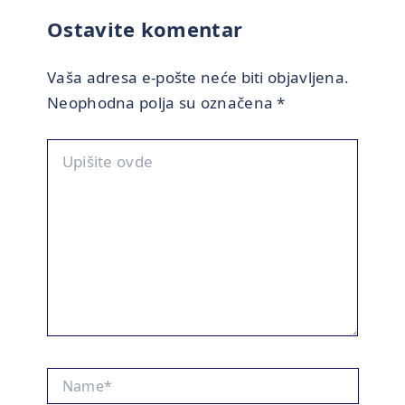
Ostavite komentar
Vaša adresa e-pošte neće biti objavljena.
Neophodna polja su označena
*
Upišite
ovde
Name*