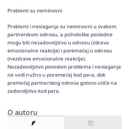
Problemi su neminovni
Problemi i neslaganja su neminovni u svakom
partnerskom odnosu, a psihološke posledice
mogu biti nezadovoljstvo u odnosu (zdrava
emocionalne reakcije) i poremećaj u odnosu
(nezdrave emocionalne reakcije).
Nezadovoljstvo povodom problema i neslaganja
ne vodi nužno u poremećaj kod para, dok
premećaj partnerskog odnosa gotovo utiče na
zadovoljstvo kod para.
O autoru