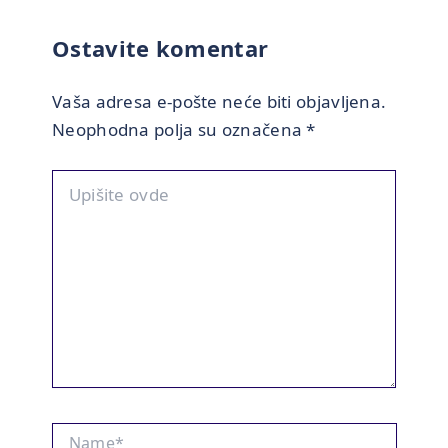
Ostavite komentar
Vaša adresa e-pošte neće biti objavljena.
Neophodna polja su označena
*
Upišite
ovde
Name*