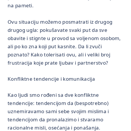
na pameti.
Ovu situaciju možemo posmatrati iz drugog
drugog ugla: pokušavate svaki put da sve
obavite i stignte u provod sa voljenom osobom,
ali po ko zna koji put kasnite. Da li zvuči
poznato? Kako tolerisati ovu, ali i veliki broj
frustracija koje prate ljubav i partnerstvo?
Konfliktne tendencije i komunikacija
Kao ljudi smo rođeni sa dve konfliktne
tendencije: tendencijom da (bespotrebno)
uznemiravamo sami sebe svojim mislima i
tendencijom da pronalazimo i stvaramo
racionalne misli, osećanja i ponašanja.