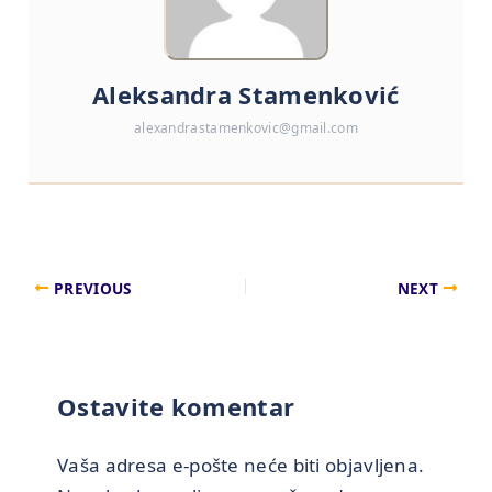
Aleksandra Stamenković
alexandrastamenkovic@gmail.com
PREVIOUS
NEXT
Ostavite komentar
Vaša adresa e-pošte neće biti objavljena.