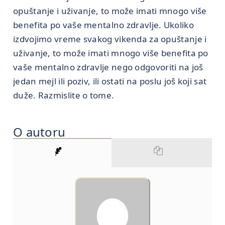
opuštanje i uživanje, to može imati mnogo više
benefita po vaše mentalno zdravlje. Ukoliko
izdvojimo vreme svakog vikenda za opuštanje i
uživanje, to može imati mnogo više benefita po
vaše mentalno zdravlje nego odgovoriti na još
jedan mejl ili poziv, ili ostati na poslu još koji sat
duže. Razmislite o tome.
O autoru