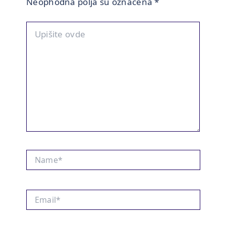
Neophodna polja su označena
*
Upišite
ovde
Name*
Email*