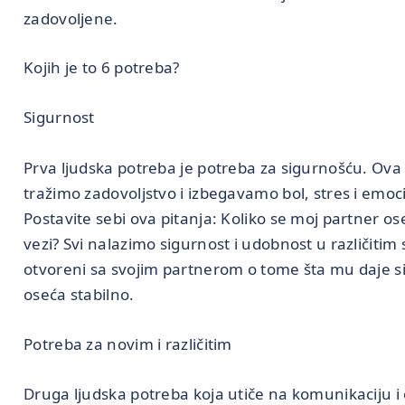
zadovoljene.
Kojih je to 6 potreba?
Sigurnost
Prva ljudska potreba je potreba za sigurnošću. Ova
tražimo zadovoljstvo i izbegavamo bol, stres i emoci
Postavite sebi ova pitanja: Koliko se moj partner o
vezi? Svi nalazimo sigurnost i udobnost u različitim
otvoreni sa svojim partnerom o tome šta mu daje sig
oseća stabilno.
Potreba za novim i različitim
Druga ljudska potreba koja utiče na komunikaciju i