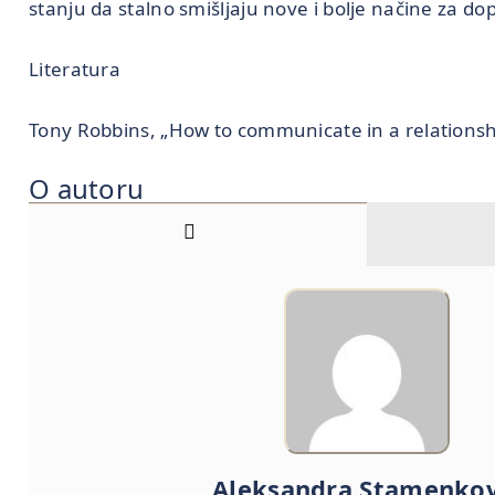
stanju da stalno smišljaju nove i bolje načine za dop
Literatura
Tony Robbins, „How to communicate in a relationsh
O autoru
Aleksandra Stamenkov