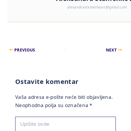
alexandrastamenkovic@gmail.com
PREVIOUS
NEXT
Ostavite komentar
Vaša adresa e-pošte neće biti objavljena.
Neophodna polja su označena
*
Upišite
ovde