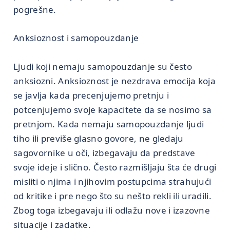
pogrešne.
Anksioznost i samopouzdanje
Ljudi koji nemaju samopouzdanje su često
anksiozni. Anksioznost je nezdrava emocija koja
se javlja kada precenjujemo pretnju i
potcenjujemo svoje kapacitete da se nosimo sa
pretnjom. Kada nemaju samopouzdanje ljudi
tiho ili previše glasno govore, ne gledaju
sagovornike u oči, izbegavaju da predstave
svoje ideje i slično. Često razmišljaju šta će drugi
misliti o njima i njihovim postupcima strahujući
od kritike i pre nego što su nešto rekli ili uradili.
Zbog toga izbegavaju ili odlažu nove i izazovne
situacije i zadatke.