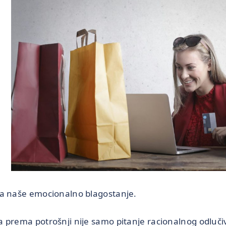
na naše emocionalno blagostanje.
 prema potrošnji nije samo pitanje racionalnog odlučiva