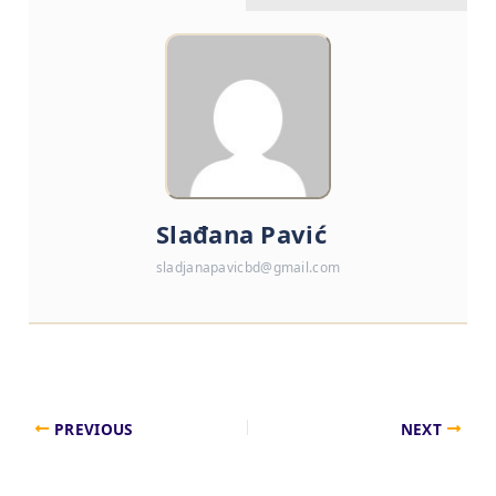
Slađana Pavić
sladjanapavicbd@gmail.com
PREVIOUS
NEXT