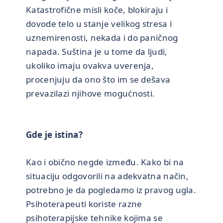
Katastrofične misli koče, blokiraju i
dovode telo u stanje velikog stresa i
uznemirenosti, nekada i do paničnog
napada. Suština je u tome da ljudi,
ukoliko imaju ovakva uverenja,
procenjuju da ono što im se dešava
prevazilazi njihove mogućnosti.
Gde je istina?
Kao i obično negde između. Kako bi na
situaciju odgovorili na adekvatna način,
potrebno je da pogledamo iz pravog ugla.
Psihoterapeuti koriste razne
psihoterapijske tehnike kojima se