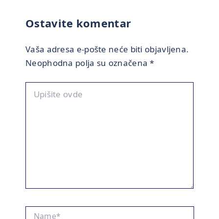
Ostavite komentar
Vaša adresa e-pošte neće biti objavljena.
Neophodna polja su označena
*
Upišite
ovde
Name*