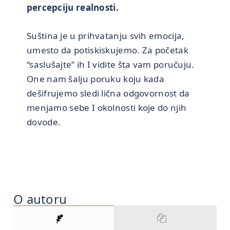
percepciju realnosti.
Suština je u prihvatanju svih emocija,
umesto da potiskiskujemo. Za početak
“saslušajte” ih I vidite šta vam poručuju.
One nam šalju poruku koju kada
dešifrujemo sledi lična odgovornost da
menjamo sebe I okolnosti koje do njih
dovode.
O autoru