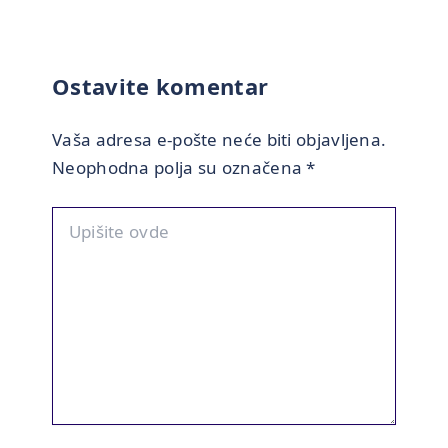
Ostavite komentar
Vaša adresa e-pošte neće biti objavljena.
Neophodna polja su označena
*
Upišite
ovde