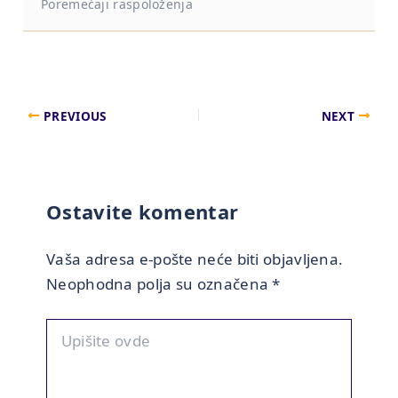
Poremećaji raspoloženja
PREVIOUS
NEXT
Ostavite komentar
Vaša adresa e-pošte neće biti objavljena.
Neophodna polja su označena
*
Upišite
ovde