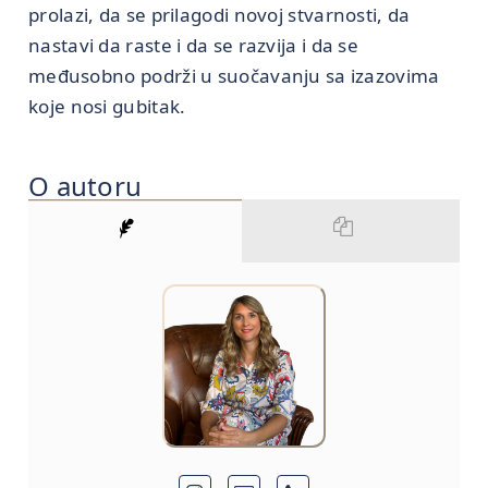
prolazi, da se prilagodi novoj stvarnosti, da
nastavi da raste i da se razvija i da se
međusobno podrži u suočavanju sa izazovima
koje nosi gubitak.
O autoru