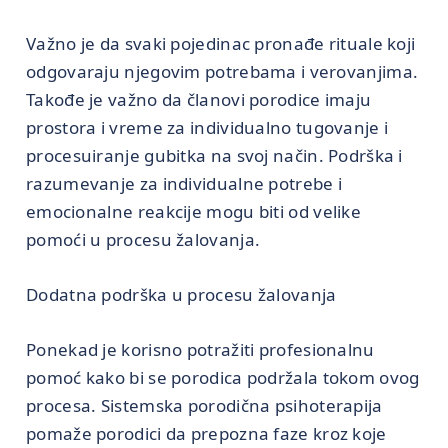
Važno je da svaki pojedinac pronađe rituale koji
odgovaraju njegovim potrebama i verovanjima.
Takođe je važno da članovi porodice imaju
prostora i vreme za individualno tugovanje i
procesuiranje gubitka na svoj način. Podrška i
razumevanje za individualne potrebe i
emocionalne reakcije mogu biti od velike
pomoći u procesu žalovanja.
Dodatna podrška u procesu žalovanja
Ponekad je korisno potražiti profesionalnu
pomoć kako bi se porodica podržala tokom ovog
procesa. Sistemska porodična psihoterapija
pomaže porodici da prepozna faze kroz koje