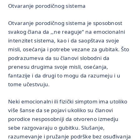
Otvaranje porodičnog sistema
Otvaranje porodičnog sistema je sposobnost
svakog člana da ,,ne reaguje“ na emocionalni
intenzitet sistema, kao i da saopštava svoje
misli, osećanja i potrebe vezane za gubitak. Što
podrazumeva da su članovi slobodni da
prenesu drugima svoje misli, osećanja,
fantazije i da drugi to mogu da razumeju i u
tome učestvuju.
Neki emocionalni ili fizički simptom ima utoliko
više šanse da se pojavi ukoliko su članovi
porodice nesposobniji da otvoreno izmedju
sebe razgovaraju o gubitku. Slušanje,
razumevanje i pružanje podrške bez osuđivanja