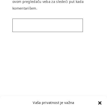
ovom pregledaču veba za sledeći put kada
komentarišem.
Vaša privatnost je važna