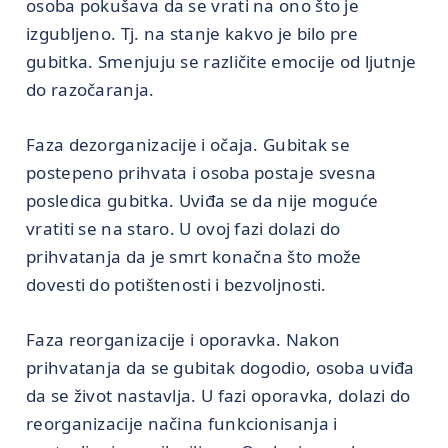
osoba pokušava da se vrati na ono što je
izgubljeno. Tj. na stanje kakvo je bilo pre
gubitka. Smenjuju se različite emocije od ljutnje
do razočaranja.
Faza dezorganizacije i očaja. Gubitak se
postepeno prihvata i osoba postaje svesna
posledica gubitka. Uviđa se da nije moguće
vratiti se na staro. U ovoj fazi dolazi do
prihvatanja da je smrt konačna što može
dovesti do potištenosti i bezvoljnosti.
Faza reorganizacije i oporavka. Nakon
prihvatanja da se gubitak dogodio, osoba uviđa
da se život nastavlja. U fazi oporavka, dolazi do
reorganizacije načina funkcionisanja i