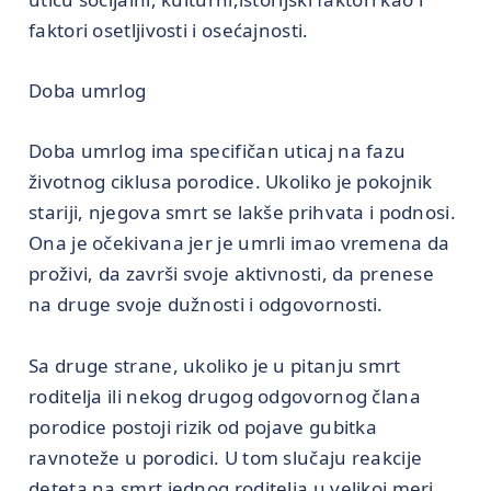
faktori osetljivosti i osećajnosti.
Doba umrlog
Doba umrlog ima specifičan uticaj na fazu
životnog ciklusa porodice. Ukoliko je pokojnik
stariji, njegova smrt se lakše prihvata i podnosi.
Ona je očekivana jer je umrli imao vremena da
proživi, da završi svoje aktivnosti, da prenese
na druge svoje dužnosti i odgovornosti.
Sa druge strane, ukoliko je u pitanju smrt
roditelja ili nekog drugog odgovornog člana
porodice postoji rizik od pojave gubitka
ravnoteže u porodici. U tom slučaju reakcije
deteta na smrt jednog roditelja u velikoj meri