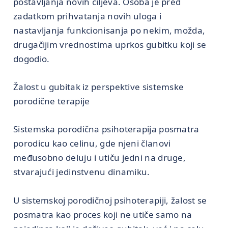
postavljanja novih ciljeva. Osoba je pred
zadatkom prihvatanja novih uloga i
nastavljanja funkcionisanja po nekim, možda,
drugačijim vrednostima uprkos gubitku koji se
dogodio.
Žalost u gubitak iz perspektive sistemske
porodične terapije
Sistemska porodična psihoterapija posmatra
porodicu kao celinu, gde njeni članovi
međusobno deluju i utiču jedni na druge,
stvarajući jedinstvenu dinamiku.
U sistemskoj porodičnoj psihoterapiji, žalost se
posmatra kao proces koji ne utiče samo na