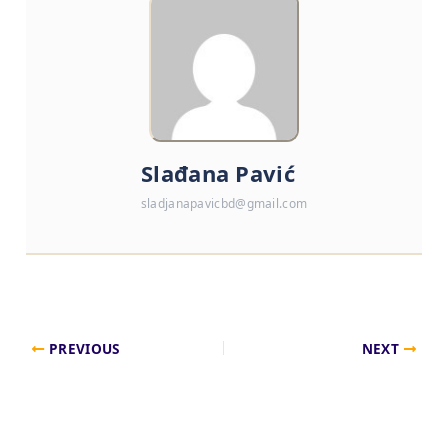
Slađana Pavić
sladjanapavicbd@gmail.com
PREVIOUS
NEXT