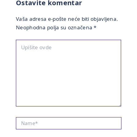
Ostavite komentar
Vaša adresa e-pošte neće biti objavljena.
Neophodna polja su označena
*
Upišite
ovde
Name*