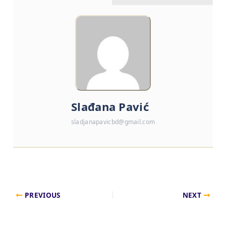
Slađana Pavić
sladjanapavicbd@gmail.com
PREVIOUS
NEXT