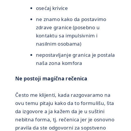
osećaj krivice
ne znamo kako da postavimo
zdrave granice (posebno u
kontaktu sa impulsivnim i
nasilnim osobama)
nepostavljanje granica je postala
naša zona komfora
Ne postoji magična rečenica
Često me klijenti, kada razgovaramo na
ovu temu pitaju kako da to formulišu, šta
da izgovore a ja kažem da je u suštini
nebitna forma, tj. rečenica jer je osnovno
pravila da ste odgovorni za sopstveno