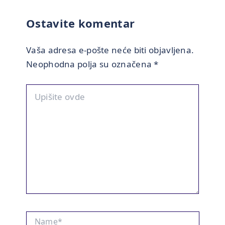
Ostavite komentar
Vaša adresa e-pošte neće biti objavljena.
Neophodna polja su označena
*
Upišite
ovde
Name*