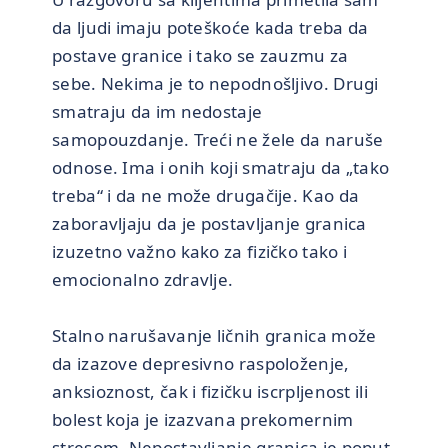
da ljudi imaju poteškoće kada treba da
postave granice i tako se zauzmu za
sebe. Nekima je to nepodnošljivo. Drugi
smatraju da im nedostaje
samopouzdanje. Treći ne žele da naruše
odnose. Ima i onih koji smatraju da „tako
treba“ i da ne može drugačije. Kao da
zaboravljaju da je postavljanje granica
izuzetno važno kako za fizičko tako i
emocionalno zdravlje.
Stalno narušavanje ličnih granica može
da izazove depresivno raspoloženje,
anksioznost, čak i fizičku iscrpljenost ili
bolest koja je izazvana prekomernim
stresom. Nepostavljanje granica je poput