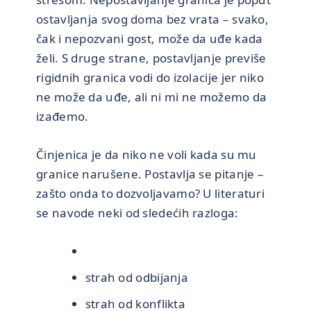
ostavljanja svog doma bez vrata – svako,
čak i nepozvani gost, može da uđe kada
želi. S druge strane, postavljanje previše
rigidnih granica vodi do izolacije jer niko
ne može da uđe, ali ni mi ne možemo da
izađemo.
Činjenica je da niko ne voli kada su mu
granice narušene. Postavlja se pitanje –
zašto onda to dozvoljavamo? U literaturi
se navode neki od sledećih razloga:
strah od odbijanja
strah od konflikta