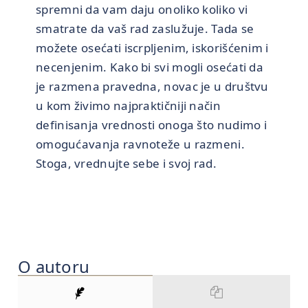
spremni da vam daju onoliko koliko vi
smatrate da vaš rad zaslužuje. Tada se
možete osećati iscrpljenim, iskorišćenim i
necenjenim. Kako bi svi mogli osećati da
je razmena pravedna, novac je u društvu
u kom živimo najpraktičniji način
definisanja vrednosti onoga što nudimo i
omogućavanja ravnoteže u razmeni.
Stoga, vrednujte sebe i svoj rad.
O autoru