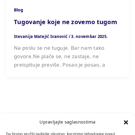
Blog
Tugovanje koje ne zovemo tugom
Stevanija Matejić Ivanović
/
3. novembar 2025.
Na poslu se ne tuguje. Bar nam tako
govore.Ne plače se, ne zastaje, ne
preispituje previše. Posao je posao, a
Upravljajte saglasnostima
Da bismo pružili najbolje iskustvo, koristimo tehnologije poput