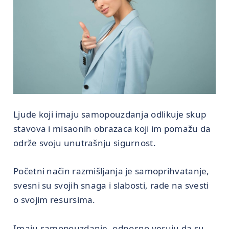
Ljude koji imaju samopouzdanja odlikuje skup
stavova i misaonih obrazaca koji im pomažu da
održe svoju unutrašnju sigurnost.
Početni način razmišljanja je samoprihvatanje,
svesni su svojih snaga i slabosti, rade na svesti
o svojim resursima.
Imaju samopouzdanje, odnosno veruju da su