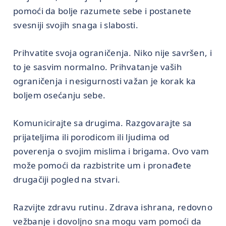
pomoći da bolje razumete sebe i postanete
svesniji svojih snaga i slabosti.
Prihvatite svoja ograničenja. Niko nije savršen, i
to je sasvim normalno. Prihvatanje vaših
ograničenja i nesigurnosti važan je korak ka
boljem osećanju sebe.
Komunicirajte sa drugima. Razgovarajte sa
prijateljima ili porodicom ili ljudima od
poverenja o svojim mislima i brigama. Ovo vam
može pomoći da razbistrite um i pronađete
drugačiji pogled na stvari.
Razvijte zdravu rutinu. Zdrava ishrana, redovno
vežbanje i dovoljno sna mogu vam pomoći da