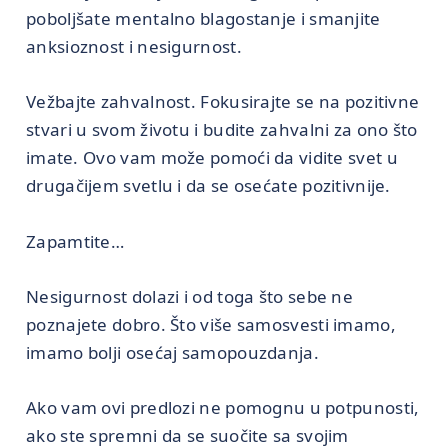
poboljšate mentalno blagostanje i smanjite
anksioznost i nesigurnost.
Vežbajte zahvalnost. Fokusirajte se na pozitivne
stvari u svom životu i budite zahvalni za ono što
imate. Ovo vam može pomoći da vidite svet u
drugačijem svetlu i da se osećate pozitivnije.
Zapamtite…
Nesigurnost dolazi i od toga što sebe ne
poznajete dobro. Što više samosvesti imamo,
imamo bolji osećaj samopouzdanja.
Ako vam ovi predlozi ne pomognu u potpunosti,
ako ste spremni da se suočite sa svojim