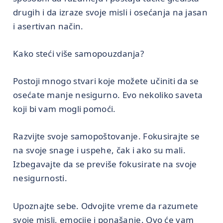
drugih i da izraze svoje misli i osećanja na jasan
i asertivan način.
Kako steći više samopouzdanja?
Postoji mnogo stvari koje možete učiniti da se
osećate manje nesigurno. Evo nekoliko saveta
koji bi vam mogli pomoći.
Razvijte svoje samopoštovanje. Fokusirajte se
na svoje snage i uspehe, čak i ako su mali.
Izbegavajte da se previše fokusirate na svoje
nesigurnosti.
Upoznajte sebe. Odvojite vreme da razumete
svoje misli, emocije i ponašanje. Ovo će vam