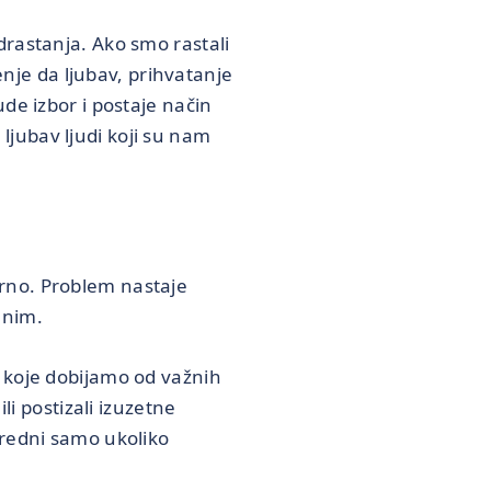
drastanja. Ako smo rastali
je da ljubav, prihvatanje
de izbor i postaje način
jubav ljudi koji su nam
rno. Problem nastaje
enim.
e koje dobijamo od važnih
li postizali izuzetne
vredni samo ukoliko