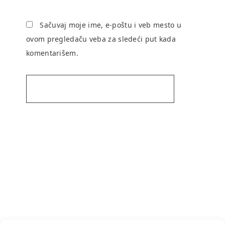
Sačuvaj moje ime, e-poštu i veb mesto u
ovom pregledaču veba za sledeći put kada
komentarišem.