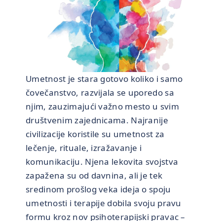
Umetnost je stara gotovo koliko i samo
čovečanstvo, razvijala se uporedo sa
njim, zauzimajući važno mesto u svim
društvenim zajednicama. Najranije
civilizacije koristile su umetnost za
lečenje, rituale, izražavanje i
komunikaciju. Njena lekovita svojstva
zapažena su od davnina, ali je tek
sredinom prošlog veka ideja o spoju
umetnosti i terapije dobila svoju pravu
formu kroz nov psihoterapijski pravac –