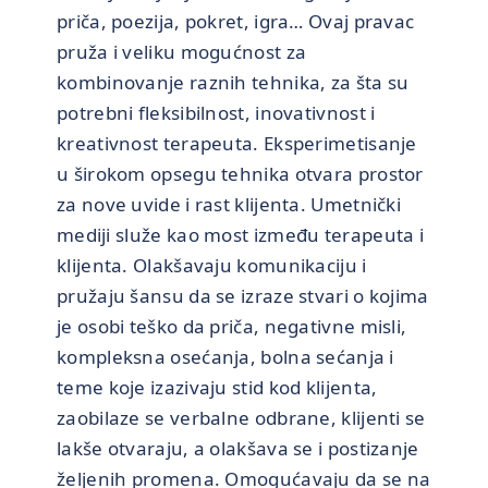
priča, poezija, pokret, igra… Ovaj pravac
pruža i veliku mogućnost za
kombinovanje raznih tehnika, za šta su
potrebni fleksibilnost, inovativnost i
kreativnost terapeuta. Eksperimetisanje
u širokom opsegu tehnika otvara prostor
za nove uvide i rast klijenta. Umetnički
mediji služe kao most između terapeuta i
klijenta. Olakšavaju komunikaciju i
pružaju šansu da se izraze stvari o kojima
je osobi teško da priča, negativne misli,
kompleksna osećanja, bolna sećanja i
teme koje izazivaju stid kod klijenta,
zaobilaze se verbalne odbrane, klijenti se
lakše otvaraju, a olakšava se i postizanje
željenih promena. Omogućavaju da se na