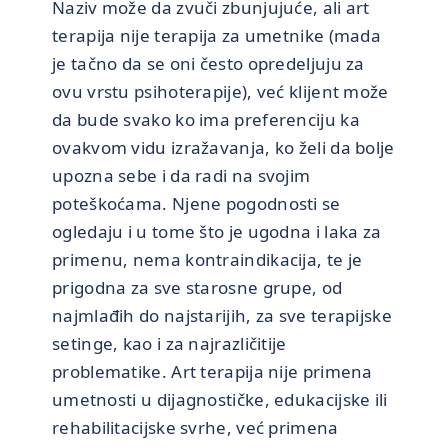
Naziv može da zvuči zbunjujuće, ali art
terapija nije terapija za umetnike (mada
je tačno da se oni često opredeljuju za
ovu vrstu psihoterapije), već klijent može
da bude svako ko ima preferenciju ka
ovakvom vidu izražavanja, ko želi da bolje
upozna sebe i da radi na svojim
poteškoćama. Njene pogodnosti se
ogledaju i u tome što je ugodna i laka za
primenu, nema kontraindikacija, te je
prigodna za sve starosne grupe, od
najmlađih do najstarijih, za sve terapijske
setinge, kao i za najrazličitije
problematike. Art terapija nije primena
umetnosti u dijagnostičke, edukacijske ili
rehabilitacijske svrhe, već primena