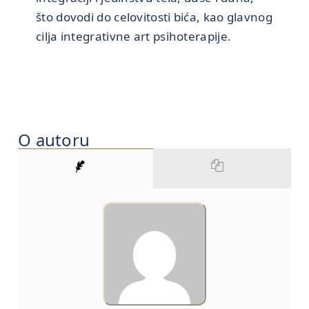
što dovodi do celovitosti bića, kao glavnog
cilja integrativne art psihoterapije.
O autoru