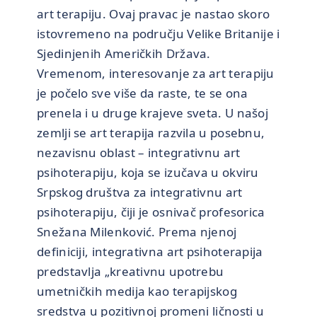
art terapiju. Ovaj pravac je nastao skoro
istovremeno na području Velike Britanije i
Sjedinjenih Američkih Država.
Vremenom, interesovanje za art terapiju
je počelo sve više da raste, te se ona
prenela i u druge krajeve sveta. U našoj
zemlji se art terapija razvila u posebnu,
nezavisnu oblast – integrativnu art
psihoterapiju, koja se izučava u okviru
Srpskog društva za integrativnu art
psihoterapiju, čiji je osnivač profesorica
Snežana Milenković. Prema njenoj
definiciji, integrativna art psihoterapija
predstavlja „kreativnu upotrebu
umetničkih medija kao terapijskog
sredstva u pozitivnoj promeni ličnosti u