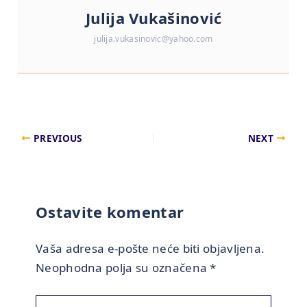
Julija Vukašinović
julija.vukasinovic@yahoo.com
PREVIOUS
NEXT
Ostavite komentar
Vaša adresa e-pošte neće biti objavljena.
Neophodna polja su označena
*
Upišite