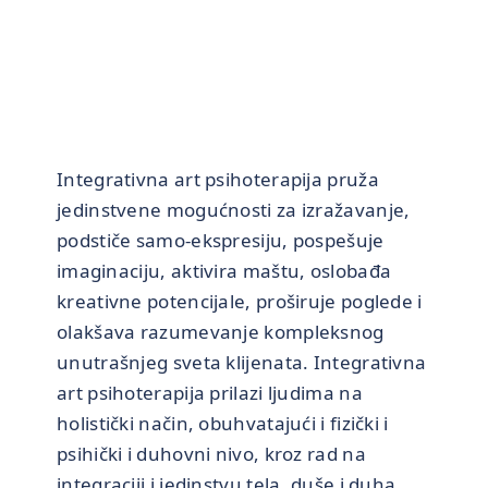
Integrativna art psihoterapija pruža
jedinstvene mogućnosti za izražavanje,
podstiče samo-ekspresiju, pospešuje
imaginaciju, aktivira maštu, oslobađa
kreativne potencijale, proširuje poglede i
olakšava razumevanje kompleksnog
unutrašnjeg sveta klijenata. Integrativna
art psihoterapija prilazi ljudima na
holistički način, obuhvatajući i fizički i
psihički i duhovni nivo, kroz rad na
integraciji i jedinstvu tela, duše i duha,