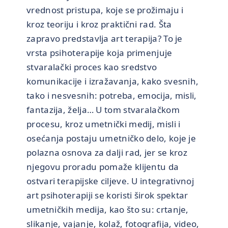
vrednost pristupa, koje se prožimaju i
kroz teoriju i kroz praktični rad. Šta
zapravo predstavlja art terapija? To je
vrsta psihoterapije koja primenjuje
stvaralački proces kao sredstvo
komunikacije i izražavanja, kako svesnih,
tako i nesvesnih: potreba, emocija, misli,
fantazija, želja… U tom stvaralačkom
procesu, kroz umetnički medij, misli i
osećanja postaju umetničko delo, koje je
polazna osnova za dalji rad, jer se kroz
njegovu proradu pomaže klijentu da
ostvari terapijske ciljeve. U integrativnoj
art psihoterapiji se koristi širok spektar
umetničkih medija, kao što su: crtanje,
slikanje, vajanje, kolaž, fotografija, video,