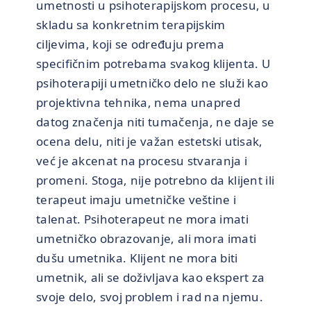
umetnosti u psihoterapijskom procesu, u
skladu sa konkretnim terapijskim
ciljevima, koji se određuju prema
specifičnim potrebama svakog klijenta. U
psihoterapiji umetničko delo ne služi kao
projektivna tehnika, nema unapred
datog značenja niti tumačenja, ne daje se
ocena delu, niti je važan estetski utisak,
već je akcenat na procesu stvaranja i
promeni. Stoga, nije potrebno da klijent ili
terapeut imaju umetničke veštine i
talenat. Psihoterapeut ne mora imati
umetničko obrazovanje, ali mora imati
dušu umetnika. Klijent ne mora biti
umetnik, ali se doživljava kao ekspert za
svoje delo, svoj problem i rad na njemu.