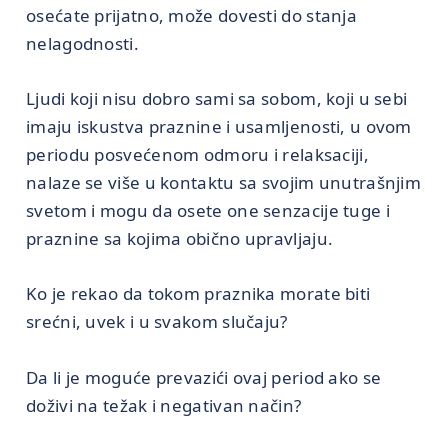
osećate prijatno, može dovesti do stanja
nelagodnosti.
Ljudi koji nisu dobro sami sa sobom, koji u sebi
imaju iskustva praznine i usamljenosti, u ovom
periodu posvećenom odmoru i relaksaciji,
nalaze se više u kontaktu sa svojim unutrašnjim
svetom i mogu da osete one senzacije tuge i
praznine sa kojima obično upravljaju.
Ko je rekao da tokom praznika morate biti
srećni, uvek i u svakom slučaju?
Da li je moguće prevazići ovaj period ako se
doživi na težak i negativan način?