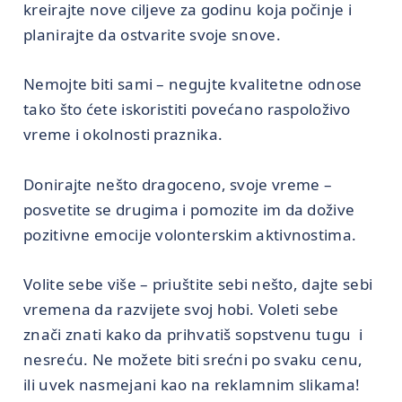
kreirajte nove ciljeve za godinu koja počinje i
planirajte da ostvarite svoje snove.
Nemojte biti sami – negujte kvalitetne odnose
tako što ćete iskoristiti povećano raspoloživo
vreme i okolnosti praznika.
Donirajte nešto dragoceno, svoje vreme –
posvetite se drugima i pomozite im da dožive
pozitivne emocije volonterskim aktivnostima.
Volite sebe više – priuštite sebi nešto, dajte sebi
vremena da razvijete svoj hobi. Voleti sebe
znači znati kako da prihvatiš sopstvenu tugu i
nesreću. Ne možete biti srećni po svaku cenu,
ili uvek nasmejani kao na reklamnim slikama!