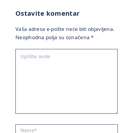
Ostavite komentar
Vaša adresa e-pošte neće biti objavljena.
Neophodna polja su označena
*
Upišite
ovde
Name*