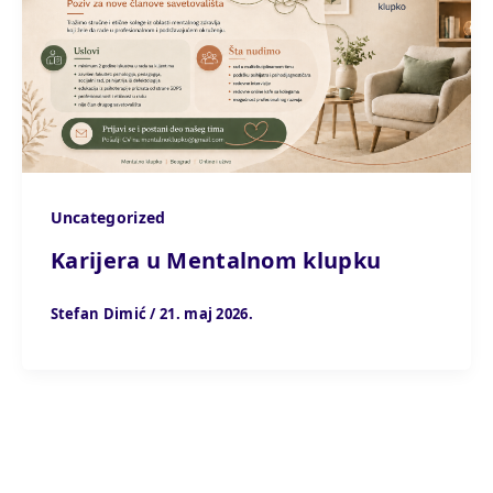
Uncategorized
Karijera u Mentalnom klupku
Stefan Dimić
/
21. maj 2026.